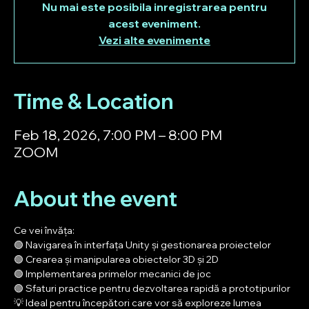
Nu mai este posibila inregistrarea pentru
acest eveniment.
Vezi alte evenimente
Time & Location
Feb 18, 2026, 7:00 PM – 8:00 PM
ZOOM
About the event
Ce vei învăța:
🟢 Navigarea în interfața Unity și gestionarea proiectelor
🟢 Crearea și manipularea obiectelor 3D și 2D
🟢 Implementarea primelor mecanici de joc
🟢 Sfaturi practice pentru dezvoltarea rapidă a prototipurilor
💡 Ideal pentru începători care vor să exploreze lumea 