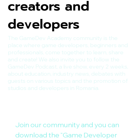
creators and
developers
The GameDev Academy community is the
place where game developers, beginners and
professionals, come together to learn, share
and create! We also invite you to follow the
GameDev Podcast, a live show, every 2 weeks,
about education, industry news, debates with
guests on various topics and the promotion of
studios and developers in Romania.
Join our community and you can 
download the "Game Developer 