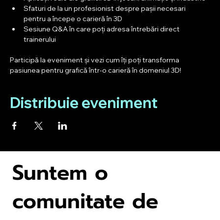
Sfaturi de la un profesionist despre pașii necesari 
pentru a începe o carieră în 3D
Sesiune Q&A în care poți adresa întrebări direct 
trainerului
Participă la eveniment și vezi cum îți poți transforma 
pasiunea pentru grafică într-o carieră în domeniul 3D!
Distribuie eveniment
Suntem o
comunitate de