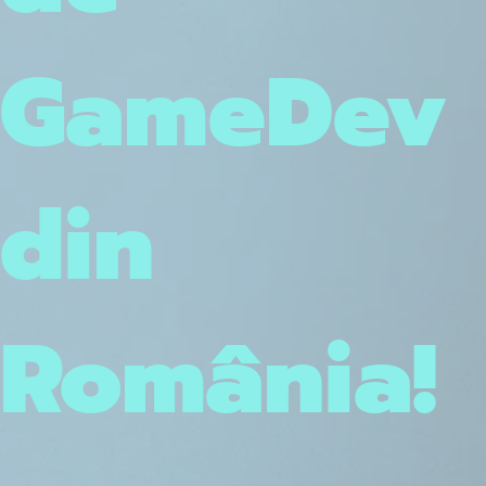
GameDev
din
România!