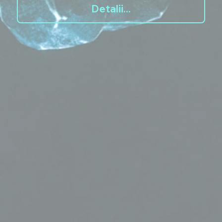
Detalii...