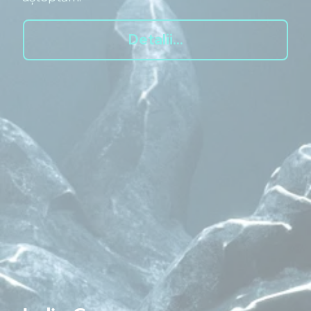
Detalii...