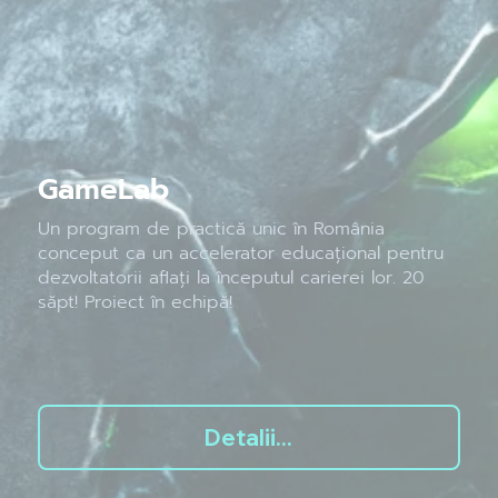
GameLab
Un program de practică unic în România
conceput ca un accelerator educațional pentru
dezvoltatorii aflați la începutul carierei lor. 20
săpt! Proiect în echipă!
Detalii...