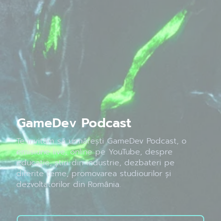
GameDev Podcast
Te invităm să urmărești GameDev Podcast, o
emisiune live, online pe YouTube, despre
educație, știri din industrie, dezbateri pe
diferite teme, promovarea studiourilor și
dezvoltatorilor din România.